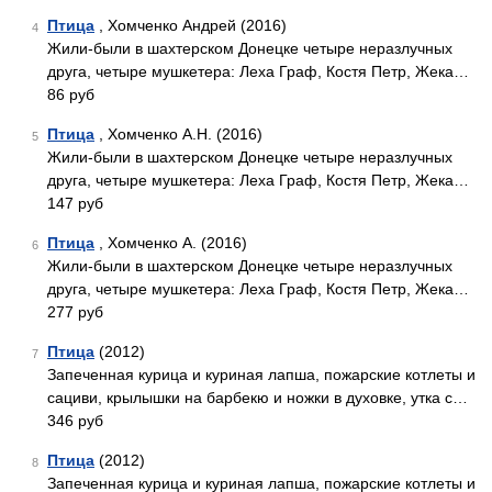
Птица
, Хомченко Андрей (2016)
4
Жили-были в шахтерском Донецке четыре неразлучных
друга, четыре мушкетера: Леха Граф, Костя Петр, Жека…
86 руб
Птица
, Хомченко А.Н. (2016)
5
Жили-были в шахтерском Донецке четыре неразлучных
друга, четыре мушкетера: Леха Граф, Костя Петр, Жека…
147 руб
Птица
, Хомченко А. (2016)
6
Жили-были в шахтерском Донецке четыре неразлучных
друга, четыре мушкетера: Леха Граф, Костя Петр, Жека…
277 руб
Птица
(2012)
7
Запеченная курица и куриная лапша, пожарские котлеты и
сациви, крылышки на барбекю и ножки в духовке, утка с…
346 руб
Птица
(2012)
8
Запеченная курица и куриная лапша, пожарские котлеты и