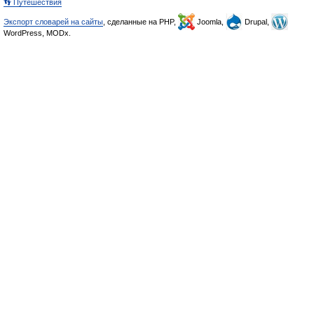
👣 Путешествия
Экспорт словарей на сайты
, сделанные на PHP,
Joomla,
Drupal,
WordPress, MODx.