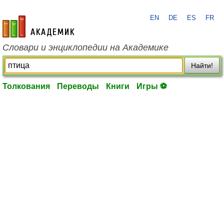
EN
DE
ES
FR
academic.ru
Словари и энциклопедии на Академике
Найти!
Толкования
Переводы
Книги
Игры ⚽