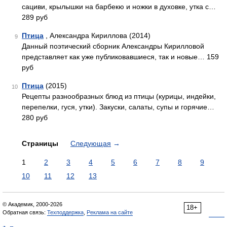
сациви, крылышки на барбекю и ножки в духовке, утка с…
289 руб
Птица
, Александра Кириллова (2014)
9
Данный поэтический сборник Александры Кирилловой
представляет как уже публиковавшиеся, так и новые… 159
руб
Птица
(2015)
10
Рецепты разнообразных блюд из птицы (курицы, индейки,
перепелки, гуся, утки). Закуски, салаты, супы и горячие…
280 руб
Страницы
Следующая
→
1
2
3
4
5
6
7
8
9
10
11
12
13
© Академик, 2000-2026
18+
Обратная связь:
Техподдержка
,
Реклама на сайте